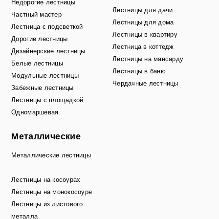
Недорогие лестницы
Лестницы для дачи
Частный мастер
Лестницы для дома
Лестница с подсветкой
Лестницы в квартиру
Дорогие лестницы
Лестница в коттедж
Дизайнерские лестницы
Лестницы на мансарду
Белые лестницы
Лестницы в баню
Модульные лестницы
Чердачные лестницы
Забежные лестницы
Лестницы с площадкой
Одномаршевая
Металлические
Металлические лестницы
Лестницы на косоурах
Лестницы на монокосоуре
Лестницы из листового
металла