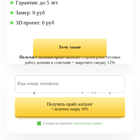
Гарантия: до 5 лет
Замер: 0 руб
3D проект: 0 руб
Хочу также
Получите полный прайс-каталог
с примерами готовых
работ, ценами и советами + закрепите скидку 12%
579 вариантов лестниц
в одном файле
Получить прайс-каталог
+ получить скидку 10%
Согласен на обработку
персональных данных