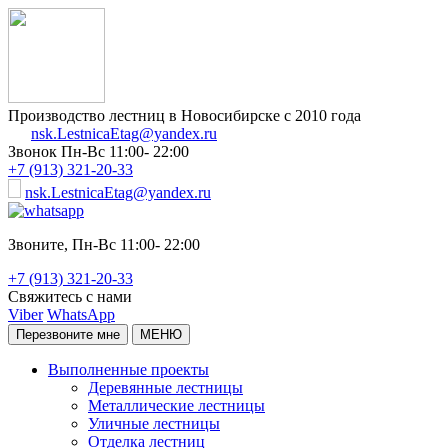
Производство лестниц в Новосибирске с 2010 года
nsk.LestnicaEtag@yandex.ru
Звонок
Пн-Вс 11:00- 22:00
+7 (913) 321-20-33
nsk.LestnicaEtag@yandex.ru
Звоните,
Пн-Вс 11:00- 22:00
+7 (913) 321-20-33
Свяжитесь с нами
Viber
WhatsApp
Перезвоните мне
МЕНЮ
Выполненные проекты
Деревянные лестницы
Металлические лестницы
Уличные лестницы
Отделка лестниц