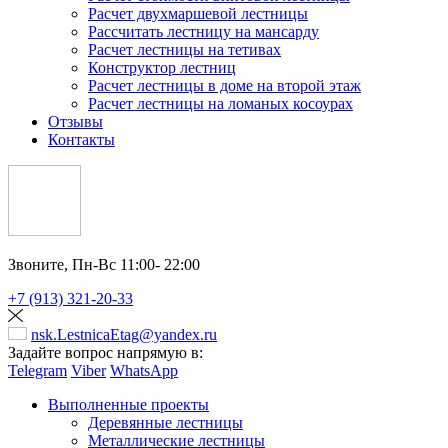
Расчет двухмаршевой лестницы
Рассчитать лестницу на мансарду
Расчет лестницы на тетивах
Конструктор лестниц
Расчет лестницы в доме на второй этаж
Расчет лестницы на ломаных косоурах
Отзывы
Контакты
Звоните,
Пн-Вс 11:00- 22:00
+7 (913) 321-20-33
nsk.LestnicaEtag@yandex.ru
Задайте вопрос напрямую в:
Telegram
Viber
WhatsApp
Выполненные проекты
Деревянные лестницы
Металлические лестницы