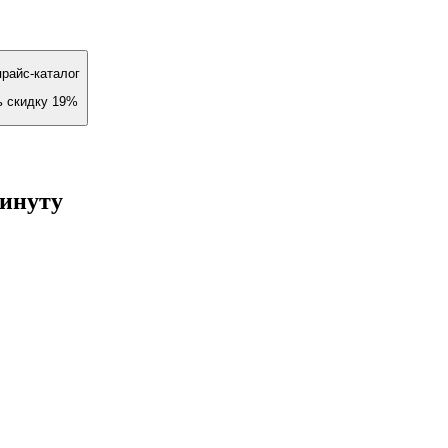
райс-каталог
ь скидку 19%
минуту