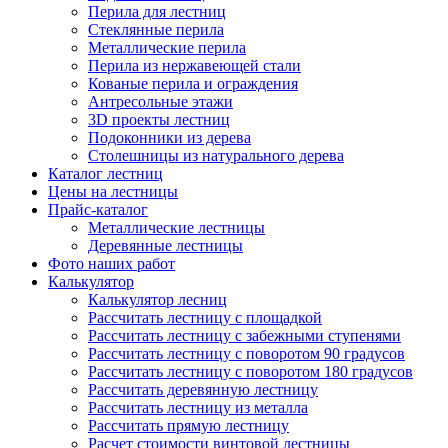
Перила для лестниц
Стеклянные перила
Металлические перила
Перила из нержавеющей стали
Кованые перила и ограждения
Антресольные этажи
3D проекты лестниц
Подоконники из дерева
Столешницы из натурального дерева
Каталог лестниц
Цены на лестницы
Прайс-каталог
Металлические лестницы
Деревянные лестницы
Фото наших работ
Калькулятор
Калькулятор лесниц
Рассчитать лестницу с площадкой
Рассчитать лестницу с забежными ступенями
Рассчитать лестницу с поворотом 90 градусов
Рассчитать лестницу с поворотом 180 градусов
Рассчитать деревянную лестницу
Рассчитать лестницу из металла
Рассчитать прямую лестницу
Расчет стоимости винтовой лестницы