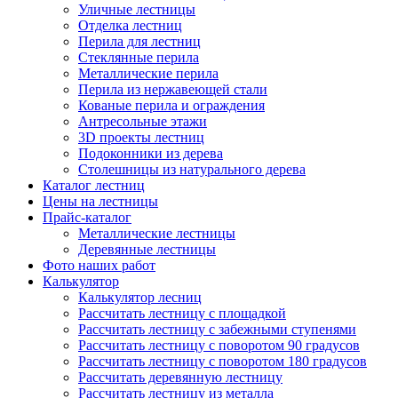
Уличные лестницы
Отделка лестниц
Перила для лестниц
Стеклянные перила
Металлические перила
Перила из нержавеющей стали
Кованые перила и ограждения
Антресольные этажи
3D проекты лестниц
Подоконники из дерева
Столешницы из натурального дерева
Каталог лестниц
Цены на лестницы
Прайс-каталог
Металлические лестницы
Деревянные лестницы
Фото наших работ
Калькулятор
Калькулятор лесниц
Рассчитать лестницу с площадкой
Рассчитать лестницу с забежными ступенями
Рассчитать лестницу с поворотом 90 градусов
Рассчитать лестницу с поворотом 180 градусов
Рассчитать деревянную лестницу
Рассчитать лестницу из металла