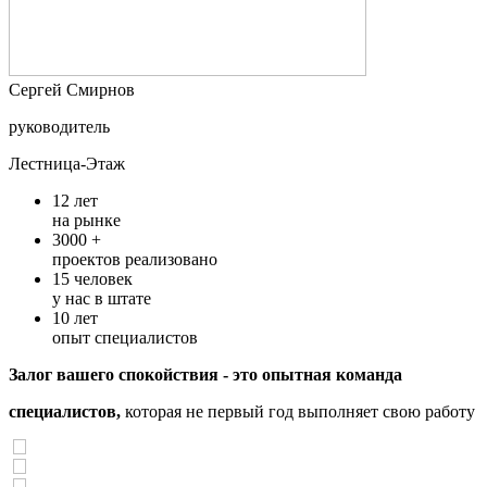
Cергей Смирнов
руководитель
Лестница-Этаж
12
лет
на рынке
3000 +
проектов реализовано
15
человек
у нас в штате
10
лет
опыт специалистов
Залог вашего спокойствия - это опытная команда
специалистов,
которая не первый год выполняет свою работу