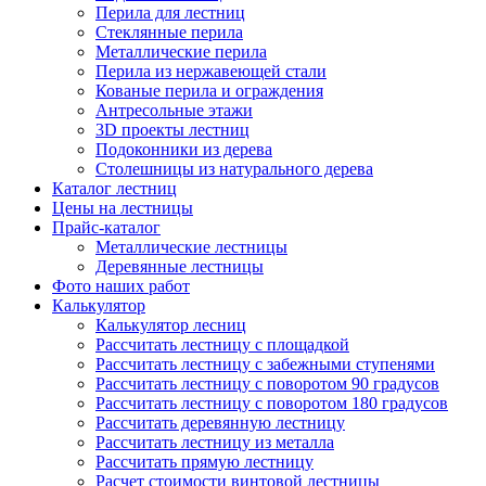
Перила для лестниц
Стеклянные перила
Металлические перила
Перила из нержавеющей стали
Кованые перила и ограждения
Антресольные этажи
3D проекты лестниц
Подоконники из дерева
Столешницы из натурального дерева
Каталог лестниц
Цены на лестницы
Прайс-каталог
Металлические лестницы
Деревянные лестницы
Фото наших работ
Калькулятор
Калькулятор лесниц
Рассчитать лестницу с площадкой
Рассчитать лестницу с забежными ступенями
Рассчитать лестницу с поворотом 90 градусов
Рассчитать лестницу с поворотом 180 градусов
Рассчитать деревянную лестницу
Рассчитать лестницу из металла
Рассчитать прямую лестницу
Расчет стоимости винтовой лестницы