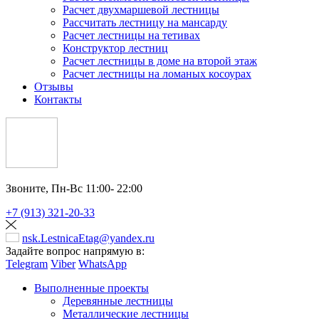
Расчет двухмаршевой лестницы
Рассчитать лестницу на мансарду
Расчет лестницы на тетивах
Конструктор лестниц
Расчет лестницы в доме на второй этаж
Расчет лестницы на ломаных косоурах
Отзывы
Контакты
Звоните,
Пн-Вс 11:00- 22:00
+7 (913) 321-20-33
nsk.LestnicaEtag@yandex.ru
Задайте вопрос напрямую в:
Telegram
Viber
WhatsApp
Выполненные проекты
Деревянные лестницы
Металлические лестницы