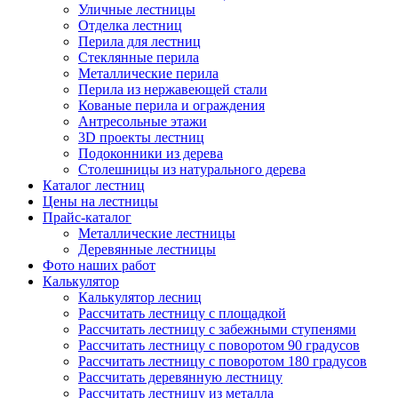
Уличные лестницы
Отделка лестниц
Перила для лестниц
Стеклянные перила
Металлические перила
Перила из нержавеющей стали
Кованые перила и ограждения
Антресольные этажи
3D проекты лестниц
Подоконники из дерева
Столешницы из натурального дерева
Каталог лестниц
Цены на лестницы
Прайс-каталог
Металлические лестницы
Деревянные лестницы
Фото наших работ
Калькулятор
Калькулятор лесниц
Рассчитать лестницу с площадкой
Рассчитать лестницу с забежными ступенями
Рассчитать лестницу с поворотом 90 градусов
Рассчитать лестницу с поворотом 180 градусов
Рассчитать деревянную лестницу
Рассчитать лестницу из металла