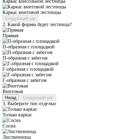
Каркас консольной лестницы
Каркас винтовой лестницы
Следующий шаг
2.
Какой формы будет лестница?
Прямая
П‑образная с площадкой
П‑образная с забегом
Г‑образная с площадкой
Г‑образная с забегом
Винтовая
Назад
Следующий шаг
3.
Выберите тип отделки
Только каркас
Сосна
Лиственница